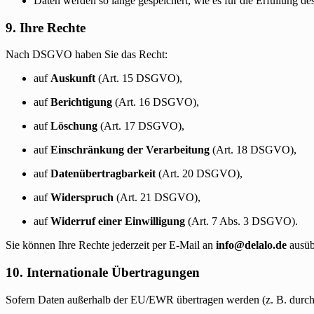
Daten werden so lange gespeichert, wie es für die Erfüllung des 
9. Ihre Rechte
Nach DSGVO haben Sie das Recht:
auf
Auskunft
(Art. 15 DSGVO),
auf
Berichtigung
(Art. 16 DSGVO),
auf
Löschung
(Art. 17 DSGVO),
auf
Einschränkung der Verarbeitung
(Art. 18 DSGVO),
auf
Datenübertragbarkeit
(Art. 20 DSGVO),
auf
Widerspruch
(Art. 21 DSGVO),
auf
Widerruf einer Einwilligung
(Art. 7 Abs. 3 DSGVO).
Sie können Ihre Rechte jederzeit per E-Mail an
info@delalo.de
ausüb
10. Internationale Übertragungen
Sofern Daten außerhalb der EU/EWR übertragen werden (z. B. durch T