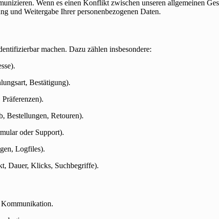
munizieren. Wenn es einen Konflikt zwischen unseren allgemeinen Gesc
tung und Weitergabe Ihrer personenbezogenen Daten.
identifizierbar machen. Dazu zählen insbesondere:
sse).
lungsart, Bestätigung).
 Präferenzen).
, Bestellungen, Retouren).
mular oder Support).
en, Logfiles).
kt, Dauer, Klicks, Suchbegriffe).
er Kommunikation.