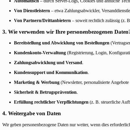
Automatisch
– durch Server-Logs, Cookies und ähnliche Tech
Von Dienstleistern
– etwa Zahlungsabwickler, Versanddienstlei
Von Partnern/Drittanbietern
– soweit rechtlich zulässig (z. 
3. Wie verwenden wir Ihre personenbezogenen Daten
Bereitstellung und Abwicklung von Bestellungen
(Vertragser
Kundenkonto-Verwaltung
(Registrierung, Login, Konfigurati
Zahlungsabwicklung und Versand
.
Kundensupport und Kommunikation
.
Marketing & Werbung
(Newsletter, personalisierte Angebote 
Sicherheit & Betrugsprävention
.
Erfüllung rechtlicher Verpflichtungen
(z. B. steuerliche Auf
4. Weitergabe von Daten
Wir geben personenbezogene Daten nur weiter, wenn dies erforderlich