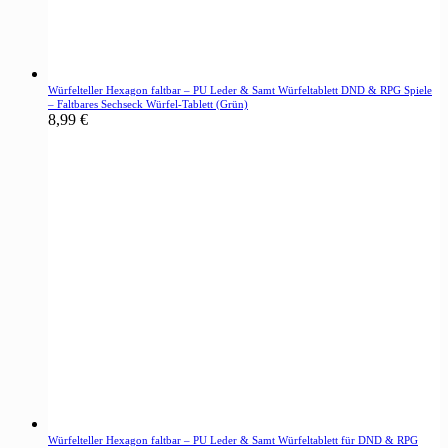
Würfelteller Hexagon faltbar – PU Leder & Samt Würfeltablett DND & RPG Spiele
– Faltbares Sechseck Würfel-Tablett (Grün)
8,99
€
Würfelteller Hexagon faltbar – PU Leder & Samt Würfeltablett für DND & RPG