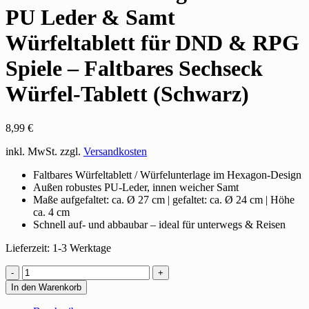
PU Leder & Samt
Würfeltablett für DND & RPG
Spiele – Faltbares Sechseck
Würfel-Tablett (Schwarz)
8,99
€
inkl. MwSt.
zzgl.
Versandkosten
Faltbares Würfeltablett / Würfelunterlage im Hexagon-Design
Außen robustes PU-Leder, innen weicher Samt
Maße aufgefaltet: ca. Ø 27 cm | gefaltet: ca. Ø 24 cm | Höhe
ca. 4 cm
Schnell auf- und abbaubar – ideal für unterwegs & Reisen
Lieferzeit:
1-3 Werktage
Würfelteller
Hexagon
In den Warenkorb
faltbar
–