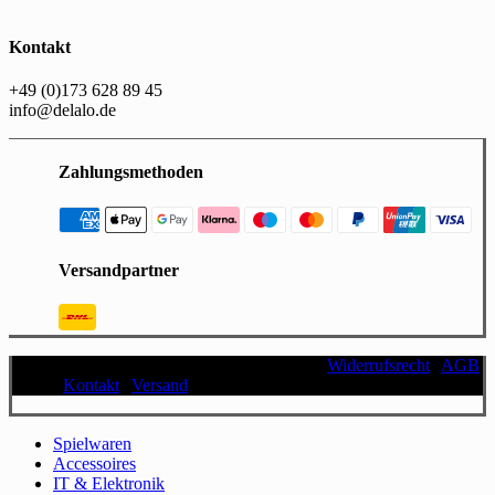
Kontakt
+49 (0)173 628 89 45
info@delalo.de
Zahlungsmethoden
Versandpartner
© 2025, DELALO | Datenschutzerklärung |
Widerrufsrecht
|
AGB
|
Kontakt
|
Versand
| Impressum | Cookie-Einstellungen
Close
Spielwaren
Menu
Accessoires
IT & Elektronik