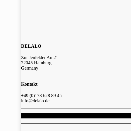
DELALO
Zur Jenfelder Au 21
22045 Hamburg
Germany
Kontakt
+49 (0)173 628 89 45
info@delalo.de
© 2025, DELALO | Daten