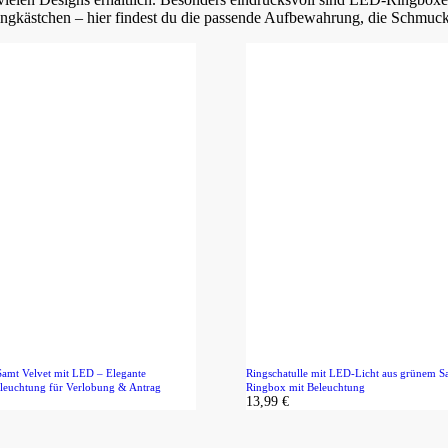
gkästchen – hier findest du die passende Aufbewahrung, die Schmuck si
Samt Velvet mit LED – Elegante
Ringschatulle mit LED-Licht aus grünem S
eleuchtung für Verlobung & Antrag
Ringbox mit Beleuchtung
13,99
€