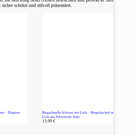
cher schützt und stilvoll präsentiert.
amt – Elegante
Ringschatulle Schwarz mit Licht – Ringschachtel mit LED-
Licht aus Schwarzem Samt
13,99
€