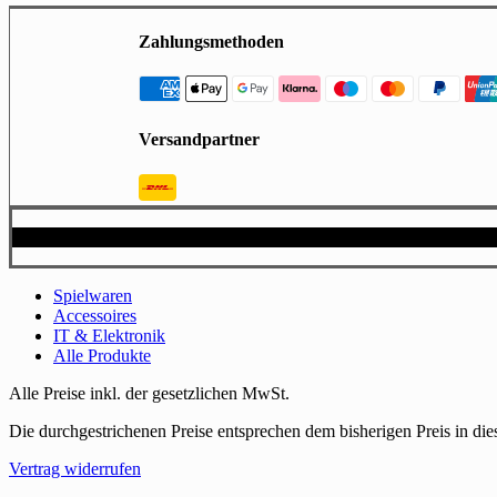
Zahlungsmethoden
Versandpartner
© 2025, DELALO | Daten
Close
Spielwaren
Menu
Accessoires
IT & Elektronik
Alle Produkte
Alle Preise inkl. der gesetzlichen MwSt.
Die durchgestrichenen Preise entsprechen dem bisherigen Preis in di
Vertrag widerrufen